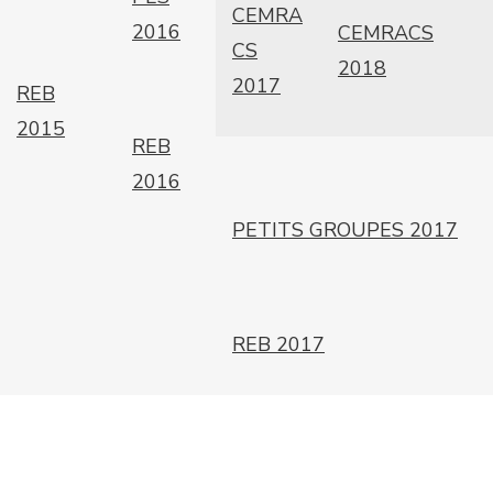
CEMRA
2016
CEMRACS
CS
2018
2017
REB
2015
REB
2016
PETITS GROUPES 2017
REB 2017