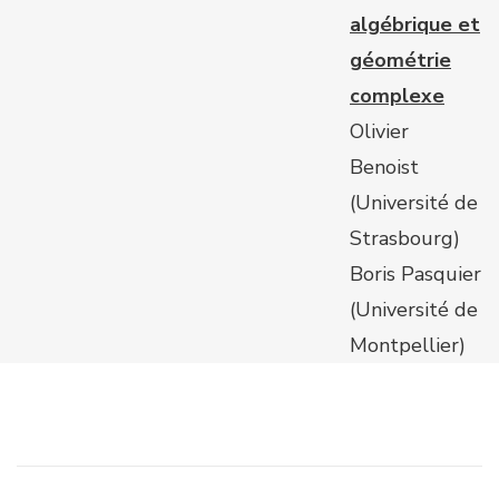
algébrique et
géométrie
complexe
Olivier
Benoist
(Université de
Strasbourg)
Boris Pasquier
(Université de
Montpellier)