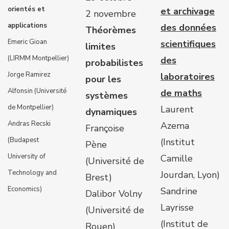
orientés et
et archivage
2 novembre
applications
des données
Théorèmes
Emeric Gioan
scientifiques
limites
(LIRMM Montpellier)
des
probabilistes
Jorge Ramirez
laboratoires
pour les
Alfonsin (Université
de maths
systèmes
de Montpellier)
Laurent
dynamiques
Andras Recski
Azema
Françoise
(Budapest
(Institut
Pène
University of
Camille
(Université de
Technology and
Jourdan, Lyon)
Brest)
Economics)
Sandrine
Dalibor Volny
Layrisse
(Université de
(Institut de
Rouen)