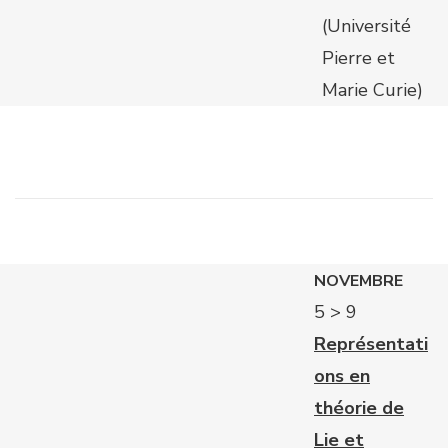
(Université
Pierre et
Marie Curie)
NOVEMBRE
5 > 9
Représentati
ons en
théorie de
Lie et