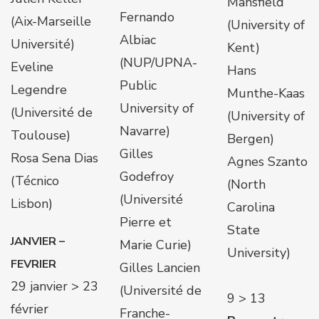
Mansfield
Fernando
(Aix-Marseille
(University of
Albiac
Université)
Kent)
(NUP/UPNA-
Eveline
Hans
Public
Legendre
Munthe-Kaas
University of
(Université de
(University of
Navarre)
Toulouse)
Bergen)
Gilles
Rosa Sena Dias
Agnes Szanto
Godefroy
(Técnico
(North
(Université
Lisbon)
Carolina
Pierre et
State
JANVIER –
Marie Curie)
University)
FEVRIER
Gilles Lancien
29 janvier > 23
(Université de
9 > 13
février
Franche-