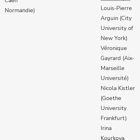
Caen
Louis-Pierre
Normandie)
Arguin (City
University of
New York)
Véronique
Gayrard (Aix-
Marseille
Université)
Nicola Kistler
(Goethe
University
Frankfurt)
Irina
Kourkova