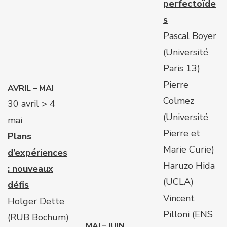
perfectoïde
s
Pascal Boyer
(Université
Paris 13)
Pierre
AVRIL – MAI
Colmez
30 avril > 4
(Université
mai
Pierre et
Plans
Marie Curie)
d’expériences
Haruzo Hida
: nouveaux
(UCLA)
défis
Vincent
Holger Dette
Pilloni (ENS
(RUB Bochum)
MAI – JUIN