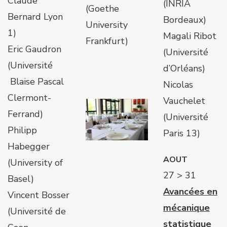
Claude
(INRIA
(Goethe
Bernard Lyon
Bordeaux)
University
1)
Magali Ribot
Frankfurt)
Eric Gaudron
(Université
(Université
d’Orléans)
Blaise Pascal
Nicolas
Clermont-
Vauchelet
Ferrand)
(Université
Philipp
Paris 13)
Habegger
AOUT
(University of
27 > 31
Basel)
Avancées en
Vincent Bosser
mécanique
(Université de
statistique