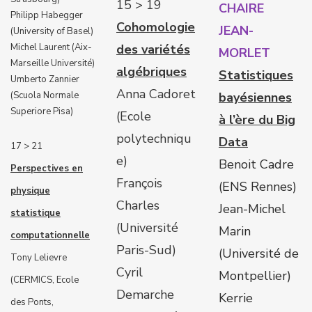
15 > 19
CHAIRE
Philipp Habegger
Cohomologie
JEAN-
(University of Basel)
Michel Laurent (Aix-
des variétés
MORLET
Marseille Université)
algébriques
Statistiques
Umberto Zannier
Anna Cadoret
(Scuola Normale
bayésiennes
Superiore Pisa)
(Ecole
à l’ère du Big
polytechniqu
Data
17 > 21
e)
Benoit Cadre
Perspectives en
François
(ENS Rennes)
physique
Charles
Jean-Michel
statistique
(Université
Marin
computationnelle
Paris-Sud)
(Université de
Tony Lelievre
Cyril
Montpellier)
(CERMICS, Ecole
Demarche
Kerrie
des Ponts,