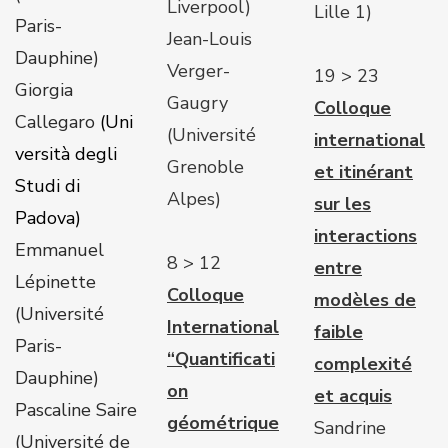
Liverpool)
Lille 1)
Paris-
Jean-Louis
Dauphine)
Verger-
19 > 23
Giorgia
Gaugry
Colloque
Callegaro
(Uni
(Université
international
versità degli
Grenoble
et itinérant
Studi di
Alpes)
sur les
Padova)
interactions
Emmanuel
8 > 12
entre
Lépinette
Colloque
modèles de
(Université
International
faible
Paris-
“Quantificati
complexité
Dauphine)
on
et acquis
Pascaline Saire
géométrique
Sandrine
(Université de