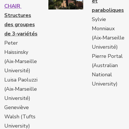
et
CHAIR
paraboliques
Structures
Sylvie
des groupes
Monniaux
de 3-variétés
(Aix-Marseille
Peter
Université)
Haïssinsky
Pierre Portal
(Aix-Marseille
(Australian
Université)
National
Luisa Paoluzzi
University)
(Aix-Marseille
Université)
Geneviève
Walsh (Tufts
University)