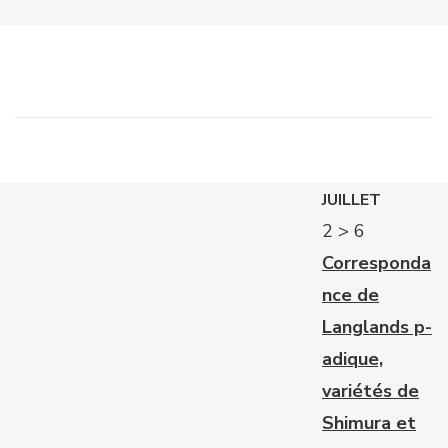
JUILLET
2 > 6
Corresponda
nce de
Langlands p-
adique,
variétés de
Shimura et