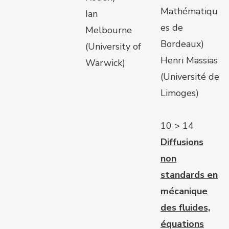
Mathématiqu
Ian
es de
Melbourne
Bordeaux)
(University of
Henri Massias
Warwick)
(Université de
Limoges)
10 > 14
Diffusions
non
standards en
mécanique
des fluides,
équations