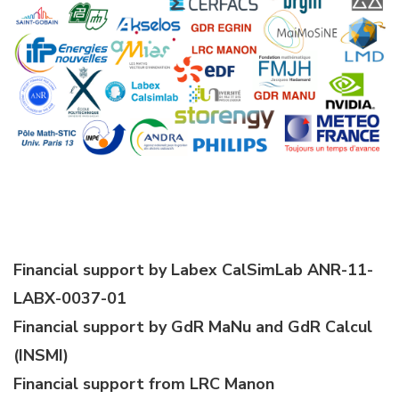
Financial support by Labex CalSimLab ANR-11-
LABX-0037-01
Financial support by GdR MaNu and GdR Calcul
(INSMI)
Financial support from LRC Manon