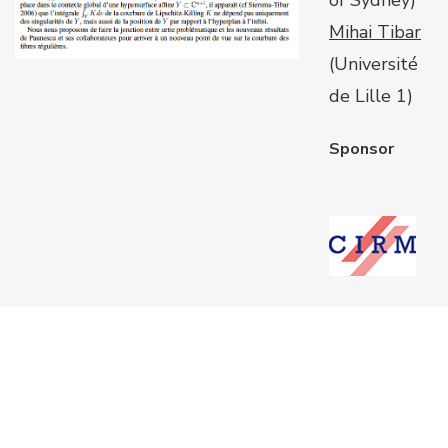
of Sydney)
Mihai Tibar
(Université
de Lille 1)
Sponsor