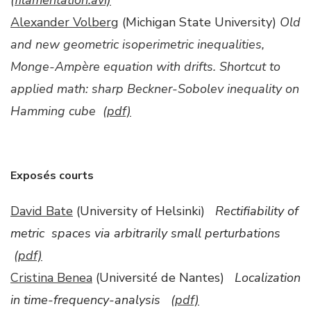
(filamentation.avi)
Alexander Volberg
(Michigan State University)
Old
and new geometric isoperimetric inequalities,
Monge-
Ampè
re equation with drifts. Shortcut to
applied math: sharp Beckner-
Sobolev inequality
on
Hamming cube
(pdf)
Exposés courts
David Bate
(University of Helsinki)
Rectifiability of
metric spaces via arbitrarily small perturbations
(pdf)
Cristina Benea
(Université de Nantes)
Localization
in time-frequency-analysis
(pdf)