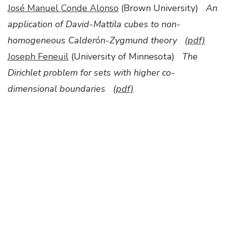
José Manuel Conde Alonso
(
Brown University
)
An
application of David-Mattila cubes to non-
homogeneous Calder
ó
n-Zygmund theory
(pdf)
Joseph Feneuil
(University of Minnesota)
The
Dirichlet problem for sets with higher co-
dimensional boundaries
(pdf)