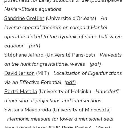
posedness for Leray solutions of the ipodissipative
Navier-Stokes equations
Sandrine Grellier
(Université d’Orléans)
An
inverse spectral theorem on compact Hankel
operators linked to the dynamic of some half wave
equation
(pdf)
Stéphane Jaffard
(Université Paris-Est)
Wavelets
on the hunt for gravitational waves
(pdf)
David Jerison
(MIT)
Localization of Eigenfunctions
via an Effective Potential
(pdf)
Pertti Mattila
(University of Helsinki)
Hausdorff
dimension of projections and intersections
Svitlana Mayboroda
(University of Minnesota)
Harmonic measure for lower dimensional sets