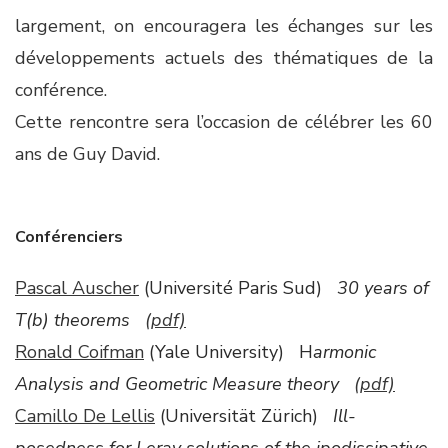
largement, on encouragera les échanges sur les
développements actuels des thématiques de la
conférence.
Cette rencontre sera l’occasion de célébrer les 60
ans de Guy David.
Conférenciers
Pascal Auscher
(Université Paris Sud)
30 years of
T(b) theorems
(pdf)
Ronald Coifman
(Yale University) H
armonic
Analysis and Geometric Measure theory
(pdf)
Camillo De Lellis
(Universität Zürich)
Ill-