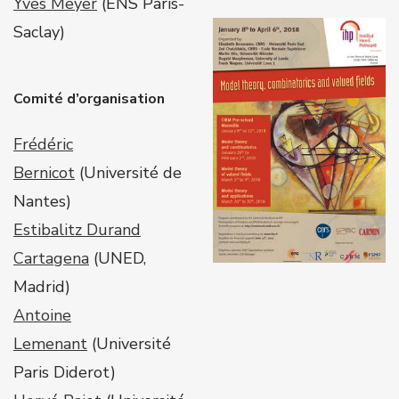
Yves Meyer
(
ENS Paris-
Saclay
)
Comité d’organisation
Frédéric
Bernicot
(Université de
Nantes)
Estibalitz Durand
Cartagena
(UNED,
Madrid)
Antoine
Lemenant
(Université
Paris Diderot)