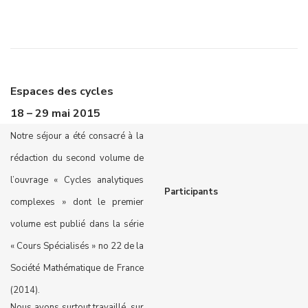
Espaces des cycles
18 – 29 mai
2015
Notre séjour a été consacré à la
rédaction du second volume de
l’ouvrage « Cycles analytiques
Participants
complexes » dont le premier
volume est publié dans la série
« Cours Spécialisés » no 22 de la
Société Mathématique de France
(2014).
Nous avons surtout travaillé, sur