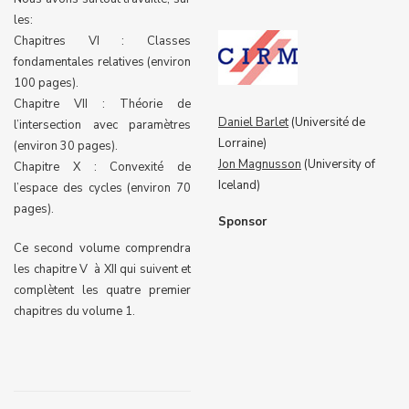
les:
Chapitres VI : Classes
fondamentales relatives (environ
100 pages).
Chapitre VII : Théorie de
Daniel Barlet
(Université de
l’intersection avec paramètres
Lorraine)
(environ 30 pages).
Jon Magnusson
(University of
Chapitre X : Convexité de
Iceland)
l’espace des cycles (environ 70
pages).
Sponsor
Ce second volume comprendra
les chapitre V à XII qui suivent et
complètent les quatre premier
chapitres du volume 1.