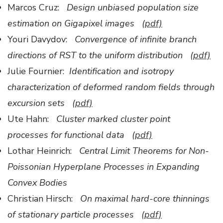
Marcos Cruz:
Design unbiased population size
estimation on Gigapixel images
(pdf)
Youri Davydov:
Convergence of infinite branch
directions of RST to the uniform distribution
(pdf)
Julie Fournier:
Identification and isotropy
characterization of deformed random fields through
excursion sets
(pdf)
Ute Hahn:
Cluster marked cluster point
processes
for functional data
(pdf)
Lothar Heinrich:
Central
Limit Theorems for Non-
Poissonian Hyperplane Processes in Expanding
Convex Bodies
Christian Hirsch:
On maximal hard-core thinnings
of stationary particle processes
(pdf)