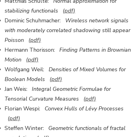
Matthias Schulte:
Normal approximation for
stabilizing functionals
(pdf)
Dominic Schuhmacher:
Wireless network signals
with moderately correlated shadowing still appear
Poisson
(pdf)
Hermann Thorisson:
Finding Patterns in Brownian
Motion
(pdf)
Wolfgang Weil:
Densities of Mixed Volumes for
Boolean Models
(pdf)
Jan Weis:
Integral Geometric Formulae for
Tensorial Curvature Measures
(pdf)
Florian Wespi:
Convex Hulls of Lévy Processes
(pdf)
Steffen Winter:
Geometric functionals of fractal