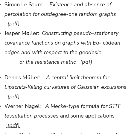
Simon Le Stum:
Existence and absence of
percolation for outdegree-one random graphs
(pdf)
Jesper Møller:
Constructing pseudo-stationary
covariance functions on graphs with Eu- clidean
edges and with respect to the geodesic
or the resistance metric
(pdf)
Dennis Müller:
A central limit theorem for
Lipschitz-Killing curvatures of Gaussian excursions
(pdf)
​Werner Nagel:
A Mecke-type formula for STIT
tessellation processes
and some applications
(pdf)