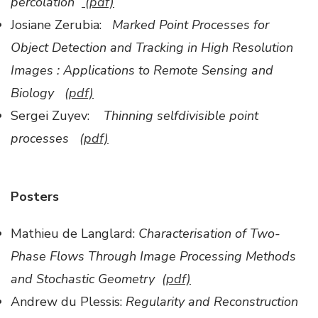
percolation
(pdf)
Josiane Zerubia:
Marked Point Processes for
Object Detection and Tracking in High Resolution
Images : Applications to Remote Sensing and
Biology
(pdf)
Sergei Zuyev:
Thinning selfdivisible point
processes
(pdf)
Posters
Mathieu de Langlard:
Characterisation of Two-
Phase Flows Through Image Processing Methods
and Stochastic Geometry
(pdf)
Andrew du Plessis:
Regularity and Reconstruction