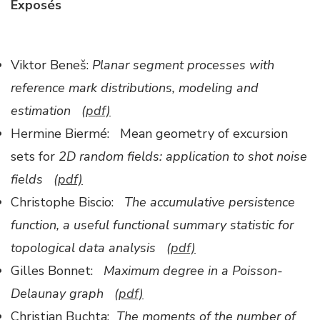
Exposés
Viktor Beneš:
Planar segment processes with
reference mark distributions, modeling and
estimation
(pdf)
Hermine Biermé: Mean geometry of excursion
sets for
2D random fields: application to shot noise
fields
(pdf)
Christophe Biscio:
The accumulative persistence
function, a useful functional summary statistic for
topological data analysis
(pdf)
Gilles Bonnet:
Maximum degree in a Poisson-
Delaunay graph
(pdf)
Christian Buchta:
The moments of the number of