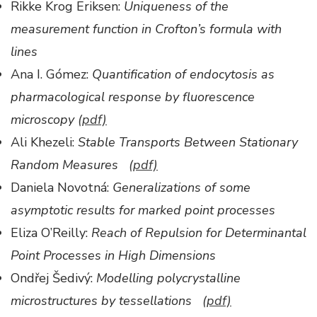
Rikke Krog Eriksen:
Uniqueness of the
measurement function in Crofton’s formula with
lines
Ana I. Gómez:
Quantification of endocytosis as
pharmacological response by fluorescence
microscopy
(pdf)
Ali Khezeli:
Stable Transports Between Stationary
Random Measures
(pdf)
Daniela Novotná:
Generalizations of some
asymptotic results for marked point processes
Eliza O’Reilly:
Reach of Repulsion for Determinantal
Point Processes in High Dimensions
Ondřej Šedivý:
Modelling polycrystalline
microstructures by tessellations
(pdf)