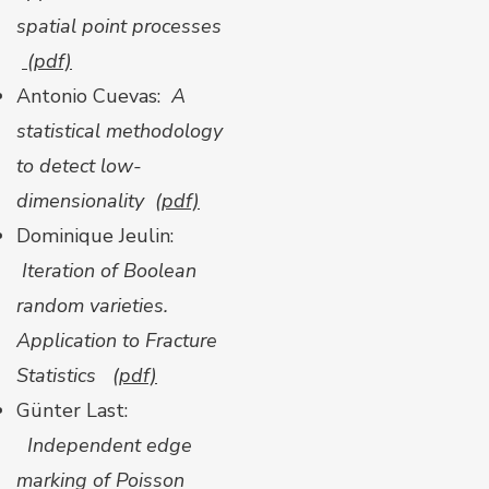
spatial point processes
(pdf)
​Antonio Cuevas:
A
statistical methodology
to detect low-
dimensionality
(pdf)
Dominique Jeulin:
Iteration of Boolean
random varieties.
Application to Fracture
Statistics
(pdf)
Günter Last:
Independent edge
marking of Poisson