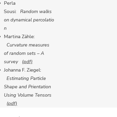
Perla
Sousi:
Random walks
on dynamical percolatio
n
Martina Zähle:
Curvature measures
of random sets – A
survey
(pdf)
Johanna F. Ziegel:
Estimating Particle
Shape and Prientation
Using Volume Tensors
(pdf)