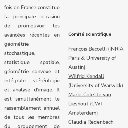
fois en France constitue
la principale occasion
de promouvoir les
Comité scientifique
avancées récentes en
géométrie
François Baccelli
(INRIA
stochastique,
Paris & University of
statistique spatiale,
Austin)
géométrie convexe et
Wilfrid Kendall
intégrale, stéréologie
(University of Warwick)
et analyse d’image. Il
Marie-Colette van
est simultanément le
Lieshout
(CWI
rassemblement annuel
Amsterdam)
de tous les membres
Claudia Redenbach
du groupement de