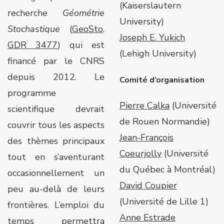
(Kaiserslautern
recherche
Géométrie
University)
Stochastique
(
GeoSto,
Joseph E. Yukich
GDR 3477
) qui est
(Lehigh University)
financé par le CNRS
depuis 2012. Le
Comité d’organisation
programme
Pierre Calka
(Université
scientifique devrait
de Rouen Normandie)
couvrir tous les aspects
Jean-François
des thèmes principaux
Coeurjolly
(Université
tout en s’aventurant
du Québec à Montréal)
occasionnellement un
David Coupier
peu au-delà de leurs
(Université de Lille 1)
frontières. L’emploi du
Anne Estrade
temps permettra