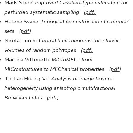
Mads Stehr:
Improved Cavalieri-type estimation for
perturbed systematic sampling
(pdf)
Helene Svane:
Topogical reconstruction of r-regular
sets
(pdf)
Nicola Turchi:
Central limit theorems for intrinsic
volumes of random polytopes
(pdf)
Martina Vittorietti:
MICtoMEC : from
MICrostructures to MEChanical properties
(pdf)
Thi Lan Huong Vu:
Analysis of image texture
heterogeneity using anisotropic multifractional
Brownian fields
(pdf)