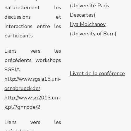
(Université Paris
naturellement les
Descartes)
discussions et
Ilya Molchanov
interactions entre les
(University of Bern)
participants.
Liens vers les
précédents workshops
SGSIA:
Livret de la conférence
http://www.sgsia15.uni-
osnabrueck.de/
http://www.sg2013.um
k.pl/?q=node/2
Liens vers les