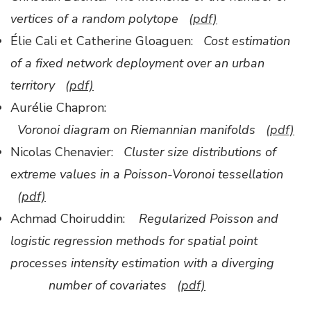
vertices of a random polytope
(pdf)
Élie Cali et Catherine Gloaguen:
Cost estimation
of a fixed network deployment over an urban
territory
(pdf)
Aurélie Chapron:
Voronoi diagram on Riemannian manifolds
(pdf)
Nicolas Chenavier:
Cluster size distributions of
extreme values in a Poisson-Voronoi tessellation
(pdf)
Achmad Choiruddin:
Regularized Poisson and
logistic regression methods for spatial point
processes intensity estimation with a diverging
number of
covariates
(pdf)