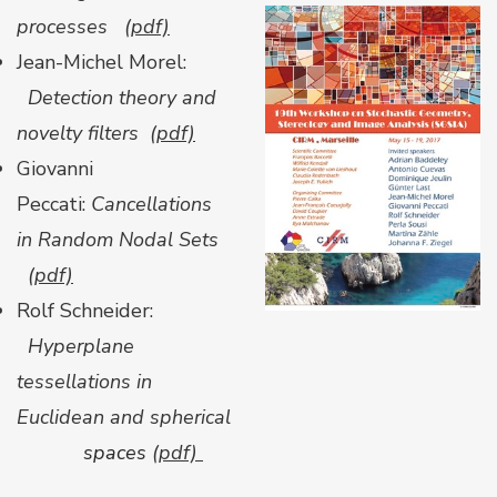
processes
(pdf)
Jean-Michel Morel:
Detection theory and
novelty filters
(pdf)
Giovanni
Peccati:
Cancellations
in Random Nodal Sets
(pdf)
Rolf Schneider:
Hyperplane
tessellations in
Euclidean and spherical
spaces
(pdf)