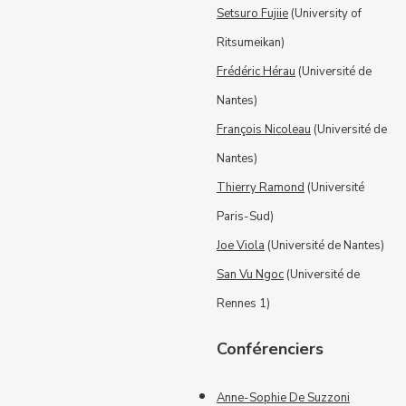
Setsuro Fujiie
(University of
Ritsumeikan)
Frédéric Hérau
(Université de
Nantes)
François Nicoleau
(Université de
Nantes)
Thierry Ramond
(Université
Paris-Sud)
Joe Viola
(Université de Nantes)
San Vu Ngoc
(Université de
Rennes 1)
Conférenciers
Anne-Sophie De Suzzoni