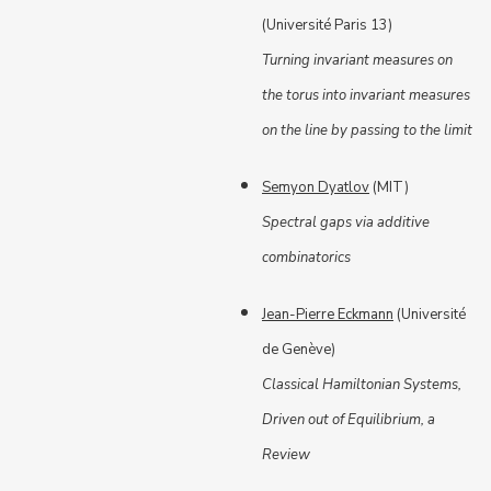
(Université Paris 13)
Turning invariant measures on
the torus into invariant measures
on the line by passing to the limit
Semyon Dyatlov
(MIT)
Spectral gaps via additive
combinatorics
Jean-Pierre Eckmann
(Université
de Genève)
Classical Hamiltonian Systems,
Driven out of Equilibrium, a
Review