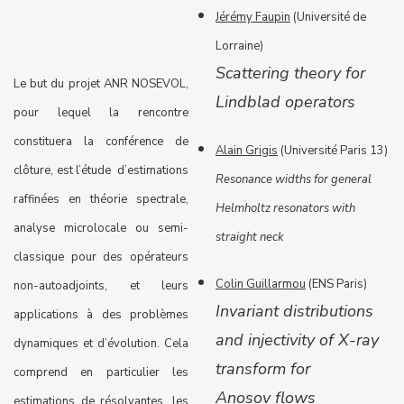
Jérémy Faupin
(Université de
Lorraine)
Scattering theory for
Le but du projet ANR NOSEVOL,
Lindblad operators
pour lequel la rencontre
constituera la conférence de
Alain Grigis
(Université Paris 13)
clôture, est l’étude d’estimations
Resonance widths for general
raffinées en théorie spectrale,
Helmholtz resonators with
analyse microlocale ou semi-
straight neck
classique pour des opérateurs
Colin Guillarmou
(ENS Paris)
non-autoadjoints, et leurs
Invariant distributions
applications à des problèmes
and injectivity of X-ray
dynamiques et d’évolution. Cela
transform for
comprend en particulier les
Anosov flows
estimations de résolvantes, les