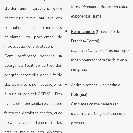
Stark-Wannier ladders and cubic
d’aider aux interactions entre
exponential sums
chercheurs travaillant sur ces
estimations et chercheurs
Rémi Leandre
(Université de
étudiants les problèmes de
Franche-Comté)
modélisation et d’évolution.
Malliavin Calculus of Bismut type
Cette conférence donnera un
for an operator of order four on a
aperçu de l’état de l’art et des
Lie group
progrès accomplis dans l’étude
des opérateurs non-autoadjoints
André Martinez
(Università di
à la fin du projet NOSEVOL. Des
Bologna)
avancées spectaculaires ont été
Estimates on the molecular
faites ces dernières années, et ce
dynamics for the predissociation
sera l’occasion d’entendre des
process
acteurs majeurs des diverses