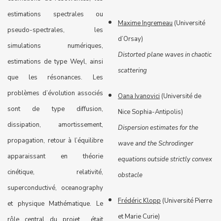
estimations spectrales ou
Maxime Ingremeau
(Université
pseudo-spectrales, les
d’Orsay)
simulations numériques,
Distorted plane waves in chaotic
estimations de type Weyl, ainsi
scattering
que les résonances. Les
problèmes d’évolution associés
Oana Ivanovici
(Université de
sont de type diffusion,
Nice Sophia-Antipolis)
dissipation, amortissement,
Dispersion estimates for the
propagation, retour à l’équilibre
wave and the Schrodinger
apparaissant en théorie
equations outside strictly convex
cinétique, relativité,
obstacle
superconductivé, oceanography
Frédéric Klopp
(Université Pierre
et physique Mathématique. Le
et Marie Curie)
rôle central du projet était