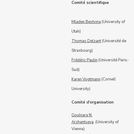
Comité scientifique
Mladen Bestvina
(University of
Utah)
Thomas Delzant
(Université de
Strasbourg)
Frédéric Paulin
(Université Paris-
Sud)
Karen Vogtmann
(Cornell
University)
Comité d’organisation
Goulnara N.
Arzhantseva
(University of
Vienna)