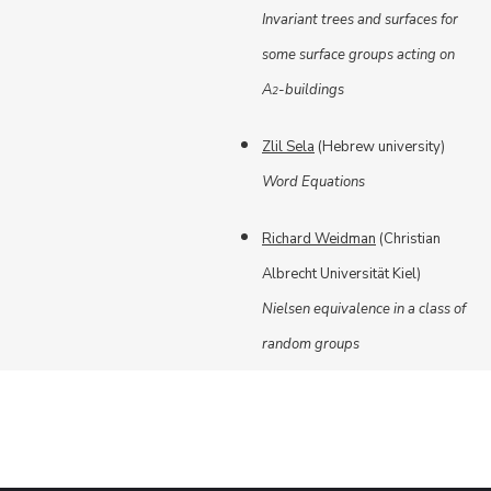
Invariant trees and surfaces for
some surface groups acting on
A
-buildings
2
Zlil Sela
(Hebrew university)
Word Equations
Richard Weidman
(Christian
Albrecht Universität Kiel)
Nielsen equivalence in a class of
random groups