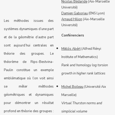
Nicolas Bédaride
(Aix-Marseille
Université)
Damien Gaboriau
(ENS Lyon)
Arnaud Hilion
(Aix-Marseille
Les méthodes issues des
Université)
systèmes dynamiques d’une part
Conférenciers
et de la géométrie d’autre part
sont aujourd’hui centrales en
Miklós Abért
(Alfred Rényi
théorie des groupes. Le
Institute of Mathematics)
théorème de Rips-Bestvina-
Rank and homology log torsion
Paulin constitue un exemple
growth in higher rank lattices
emblématique où l’on voit ainsi
se mêler méthodes
Michel Boileau
(Université Aix
géométriques et dynamiques
Marseille)
pour démontrer un résultat
Virtual Thurston norms and
profond en théorie des groupes :
simplicial volume