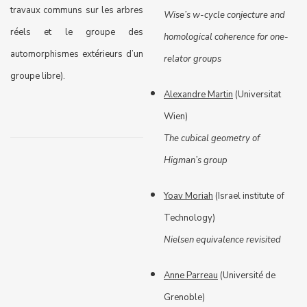
travaux communs sur les arbres
Wise’s w-cycle conjecture and
réels et le groupe des
homological coherence for one-
automorphismes extérieurs d’un
relator groups
groupe libre).
Alexandre Martin
(Universitat
Wien)
The cubical geometry of
Higman’s group
Yoav Moriah
(Israel institute of
Technology)
Nielsen equivalence revisited
Anne Parreau
(Université de
Grenoble)