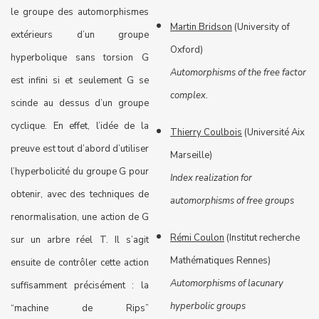
le groupe des automorphismes
Martin Bridson
(University of
extérieurs d’un groupe
Oxford)
hyperbolique sans torsion G
Automorphisms of the free factor
est infini si et seulement G se
complex.
scinde au dessus d’un groupe
cyclique. En effet, l’idée de la
Thierry Coulbois
(Université Aix
preuve est tout d’abord d’utiliser
Marseille)
l’hyperbolicité du groupe G pour
Index realization for
obtenir, avec des techniques de
automorphisms of free groups
renormalisation, une action de G
Rémi Coulon
(Institut recherche
sur un arbre réel T. Il s’agit
Mathématiques Rennes)
ensuite de contrôler cette action
Automorphisms of lacunary
suffisamment précisément : la
hyperbolic groups
“machine de Rips”