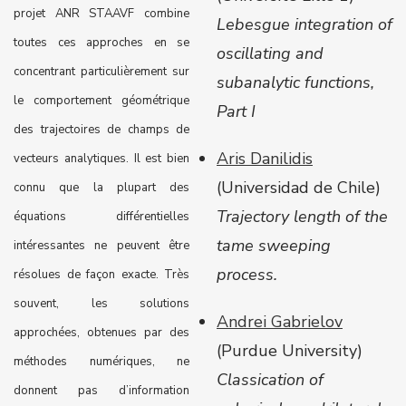
projet ANR STAAVF combine
Lebesgue integration of
toutes ces approches en se
oscillating and
concentrant particulièrement sur
subanalytic functions,
le comportement géométrique
Part I
des trajectoires de champs de
Aris Danilidis
vecteurs analytiques. Il est bien
(
Universidad de Chile
)
connu que la plupart des
Trajectory length of the
équations différentielles
tame sweeping
intéressantes ne peuvent être
process.
résolues de façon exacte. Très
souvent, les solutions
Andrei Gabrielov
approchées, obtenues par des
(Purdue University)
méthodes numériques, ne
Classication of
donnent pas d’information