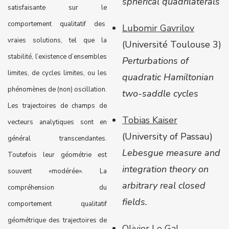
spherical quadrilaterals
satisfaisante sur le
comportement qualitatif des
Lubomir Gavrilov
vraies solutions, tel que la
(Université Toulouse 3)
stabilité, l’existence d’ensembles
Perturbations of
limites, de cycles limites, ou les
quadratic Hamiltonian
phénomènes de (non) oscillation.
two-saddle cycles
Les trajectoires de champs de
Tobias Kaiser
vecteurs analytiques sont en
(University of Passau)
général transcendantes.
Lebesgue measure and
Toutefois leur géométrie est
integration theory on
souvent «modérée». La
arbitrary real closed
compréhension du
fields.
comportement qualitatif
géométrique des trajectoires de
Olivier Le Gal