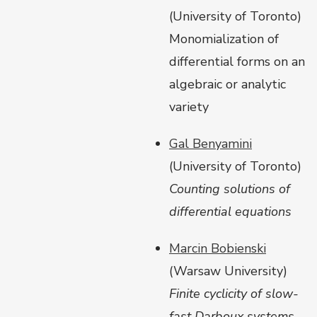
(University of Toronto)
Monomialization of
differential forms on an
algebraic or analytic
variety
Gal Benyamini
(
University of Toronto
)
Counting solutions of
differential equations
Marcin Bobienski
(Warsaw University)
Finite cyclicity of slow-
fast Darboux systems