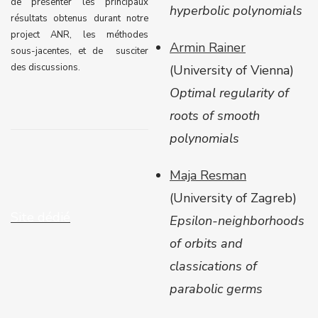
de présenter les principaux
hyperbolic polynomials
résultats obtenus durant notre
project ANR, les méthodes
Armin Rainer
sous-jacentes, et de susciter
des discussions.
(University of Vienna)
Optimal regularity of
roots of smooth
polynomials
Maja Resman
(
University of Zagreb
)
Site dédié
Epsilon-neighborhoods
of orbits and
classications of
parabolic germs